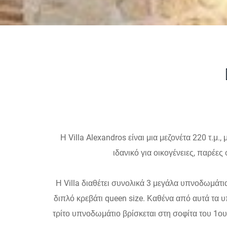
Η Villa Alexandros είναι μια μεζονέτα 220 τ.μ.
ιδανικό για οικογένειες, παρέες
Η Villa διαθέτει συνολικά 3 μεγάλα υπνοδωμάτια
διπλό κρεβάτι queen size. Καθένα από αυτά τα υ
τρίτο υπνοδωμάτιο βρίσκεται στη σοφίτα του 1ου ο