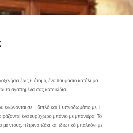
Σ
 φιλοξενήσει έως 6 άτομα, ένα θαυμάσιο κατάλυμα
και τα αγαπημένα σας κατοικίδια.
που ενώνονται σε 1 διπλό και 1 υπνοδωμάτιο με 1
μοιράζονται ένα ευρύχωρο μπάνιο με μπανιέρα. Το
 με ντους, πέτρινο τζάκι και ιδιωτικό μπαλκόνι με